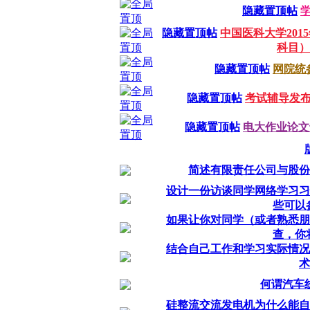
隐藏置顶帖
隐藏置顶帖
中国医科大学20
科目）
隐藏置顶帖
网院统
隐藏置顶帖
考试辅导发
隐藏置顶帖
电大作业论文专业
简述有限责任公司与股份
设计一份访谈同学网络学习习
些可以参
如果让你对同学（或者熟悉朋
查，你将
结合自己工作和学习实际情况
术
何谓汽车
硅整流交流发电机为什么能自