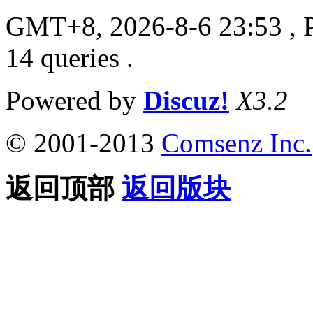
GMT+8, 2026-8-6 23:53
, 
14 queries .
Powered by
Discuz!
X3.2
© 2001-2013
Comsenz Inc.
返回顶部
返回版块