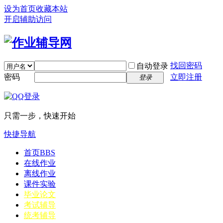
设为首页
收藏本站
开启辅助访问
找回密码
自动登录
密码
立即注册
登录
只需一步，快速开始
快捷导航
首页
BBS
在线作业
离线作业
课件实验
毕业论文
考试辅导
统考辅导