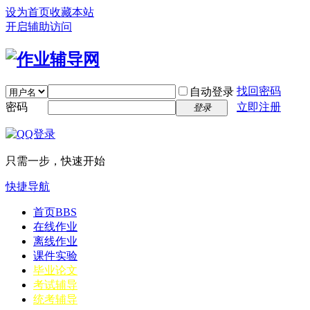
设为首页
收藏本站
开启辅助访问
找回密码
自动登录
密码
立即注册
登录
只需一步，快速开始
快捷导航
首页
BBS
在线作业
离线作业
课件实验
毕业论文
考试辅导
统考辅导