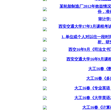
某轮胎制造厂2012年效益情况
份，准备
审计学
西安交通大学17年3月课程
1. 单位或个人对以往一段
析、研究
西交16年9月《司法文
西安交通大学16年9月
大工16春《
大工16春《
大工16春《专业英
大工16春《大学英语
大工16春《计