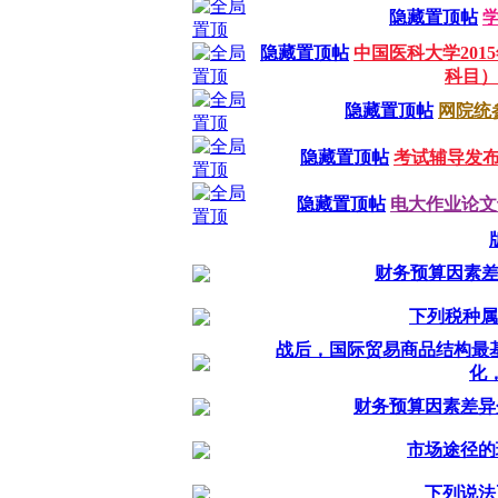
隐藏置顶帖
隐藏置顶帖
中国医科大学20
科目）
隐藏置顶帖
网院统
隐藏置顶帖
考试辅导发
隐藏置顶帖
电大作业论文专业
财务预算因素差
下列税种属
战后，国际贸易商品结构最
化
财务预算因素差异
市场途径的
下列说法