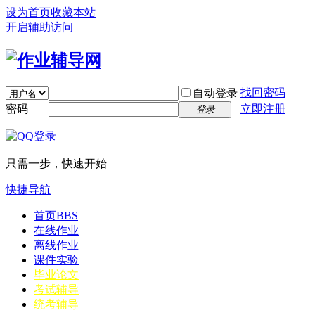
设为首页
收藏本站
开启辅助访问
找回密码
自动登录
密码
立即注册
登录
只需一步，快速开始
快捷导航
首页
BBS
在线作业
离线作业
课件实验
毕业论文
考试辅导
统考辅导