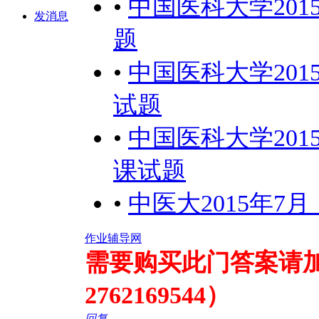
•
中国医科大学20
发消息
题
•
中国医科大学20
试题
•
中国医科大学20
课试题
•
中医大2015年
作业辅导网
需要购买此门答案请加qq
2762169544）
回复