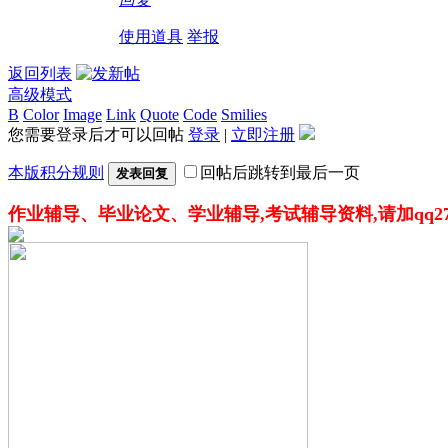
使用道具
举报
返回列表
高级模式
B
Color
Image
Link
Quote
Code
Smilies
您需要登录后才可以回帖
登录
|
立即注册
本版积分规则
回帖后跳转到最后一页
发表回复
作业辅导、毕业论文、学业辅导,考试辅导资料,请加qq276216