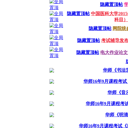
隐藏置顶帖
隐藏置顶帖
中国医科大学20
科目）
隐藏置顶帖
网院统
隐藏置顶帖
考试辅导发
隐藏置顶帖
电大作业论文专业
华师《书法
华师16年9月课程考
华师《音
华师16年9月课程
华师《明清
华师16年9月课程考试