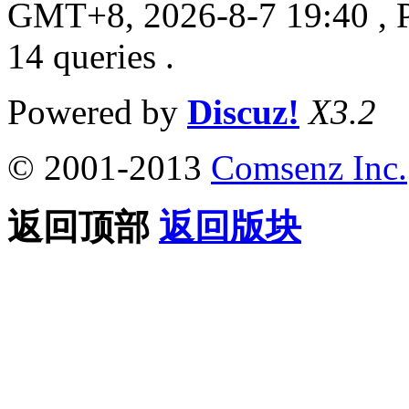
GMT+8, 2026-8-7 19:40
, 
14 queries .
Powered by
Discuz!
X3.2
© 2001-2013
Comsenz Inc.
返回顶部
返回版块