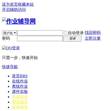
设为首页
收藏本站
开启辅助访问
找回密码
自动登录
密码
立即注册
登录
只需一步，快速开始
快捷导航
首页
BBS
在线作业
离线作业
课件实验
毕业论文
考试辅导
统考辅导