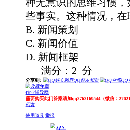
种无意识的思维习惯，
些事实。这种情况，在理
B. 新闻策划
C. 新闻价值
D. 新闻框架
满分：2 分
分享到:
QQ好友和群
QQ
收藏
作业辅导网
需要购买此门答案请加qq2762169544（微信：27621
回复
使用道具
举报