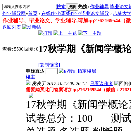
搜索
热搜:
作业辅导
毕业论文
搜索
作业辅导网
»
首页
›
在线作业/离线作业/毕业论文辅导
›
吉林大
作业辅导、毕业论文、学业辅导,请加qq2762169544（微信：
返回列表
17秋学期《新闻学概
查看:
5500
|
回复:
0
[复制链接]
电梯直达
楼主
发表于 2017-10-12 09:26:12
|
只看该作者
需要购买此门答案请加qq2762169544（微信：27621
17秋学期《新闻学概
试卷总分：100 测试