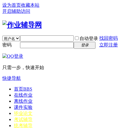
设为首页
收藏本站
开启辅助访问
找回密码
自动登录
密码
立即注册
登录
只需一步，快速开始
快捷导航
首页
BBS
在线作业
离线作业
课件实验
毕业论文
考试辅导
统考辅导