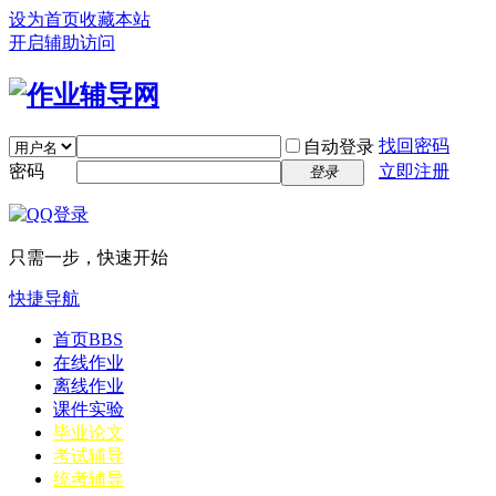
设为首页
收藏本站
开启辅助访问
找回密码
自动登录
密码
立即注册
登录
只需一步，快速开始
快捷导航
首页
BBS
在线作业
离线作业
课件实验
毕业论文
考试辅导
统考辅导