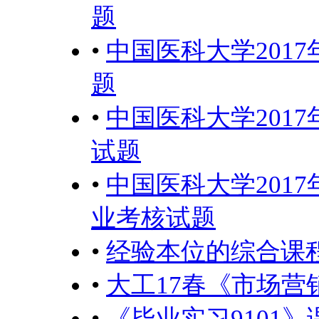
题
•
中国医科大学201
题
•
中国医科大学201
试题
•
中国医科大学201
业考核试题
•
经验本位的综合课程
•
大工17春《市场
•
《毕业实习9101