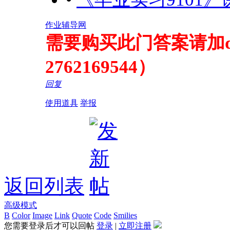
作业辅导网
需要购买此门答案请加qq2
2762169544）
回复
使用道具
举报
返回列表
高级模式
B
Color
Image
Link
Quote
Code
Smilies
您需要登录后才可以回帖
登录
|
立即注册