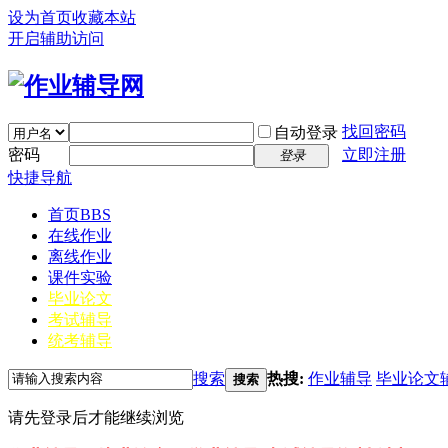
设为首页
收藏本站
开启辅助访问
找回密码
自动登录
密码
立即注册
登录
快捷导航
首页
BBS
在线作业
离线作业
课件实验
毕业论文
考试辅导
统考辅导
搜索
热搜:
作业辅导
毕业论文
搜索
请先登录后才能继续浏览